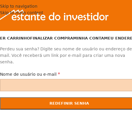
Skip to navigation
Skip to main content
ER CARRINHO
FINALIZAR COMPRA
MINHA CONTA
MEU ENDER
Perdeu sua senha? Digite seu nome de usuário ou endereço de
mail. Você receberá um link por e-mail para criar uma nova
senha.
*
Nome de usuário ou e-mail
REDEFINIR SENHA